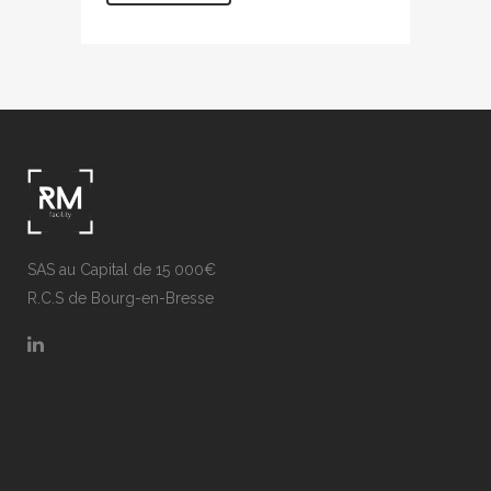
SAS au Capital de 15 000€
R.C.S de Bourg-en-Bresse