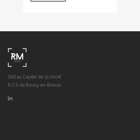
SAS au Capital de 15 000€
R.C.S de Bourg-en-Bresse