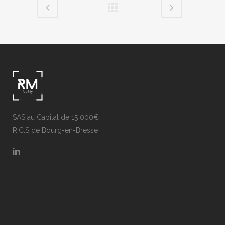
SAS au Capital de 15 000€
R.C.S de Bourg-en-Bresse