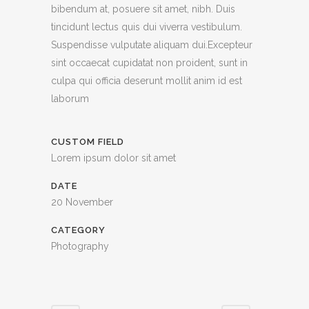
bibendum at, posuere sit amet, nibh. Duis
tincidunt lectus quis dui viverra vestibulum.
Suspendisse vulputate aliquam dui.Excepteur
sint occaecat cupidatat non proident, sunt in
culpa qui officia deserunt mollit anim id est
laborum
CUSTOM FIELD
Lorem ipsum dolor sit amet
DATE
20 November
CATEGORY
Photography