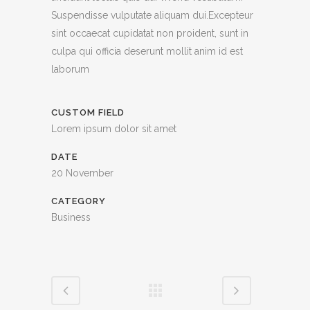
Suspendisse vulputate aliquam dui.Excepteur
sint occaecat cupidatat non proident, sunt in
culpa qui officia deserunt mollit anim id est
laborum
CUSTOM FIELD
Lorem ipsum dolor sit amet
DATE
20 November
CATEGORY
Business