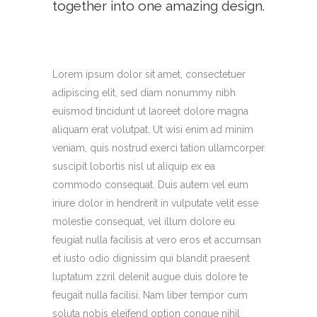
together into one amazing design.
Lorem ipsum dolor sit amet, consectetuer
adipiscing elit, sed diam nonummy nibh
euismod tincidunt ut laoreet dolore magna
aliquam erat volutpat. Ut wisi enim ad minim
veniam, quis nostrud exerci tation ullamcorper
suscipit lobortis nisl ut aliquip ex ea
commodo consequat. Duis autem vel eum
iriure dolor in hendrerit in vulputate velit esse
molestie consequat, vel illum dolore eu
feugiat nulla facilisis at vero eros et accumsan
et iusto odio dignissim qui blandit praesent
luptatum zzril delenit augue duis dolore te
feugait nulla facilisi. Nam liber tempor cum
soluta nobis eleifend option congue nihil