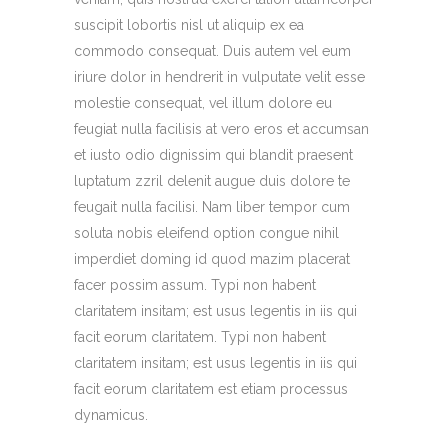
suscipit lobortis nisl ut aliquip ex ea
commodo consequat. Duis autem vel eum
iriure dolor in hendrerit in vulputate velit esse
molestie consequat, vel illum dolore eu
feugiat nulla facilisis at vero eros et accumsan
et iusto odio dignissim qui blandit praesent
luptatum zzril delenit augue duis dolore te
feugait nulla facilisi. Nam liber tempor cum
soluta nobis eleifend option congue nihil
imperdiet doming id quod mazim placerat
facer possim assum. Typi non habent
claritatem insitam; est usus legentis in iis qui
facit eorum claritatem. Typi non habent
claritatem insitam; est usus legentis in iis qui
facit eorum claritatem est etiam processus
dynamicus.