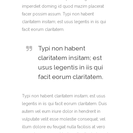
imperdiet doming id quod mazim placerat
facer possim assum. Typi non habent
claritatem insitam; est usus legentis in iis qui
facit eorum claritatem.
Typi non habent
claritatem insitam; est
usus legentis in iis qui
facit eorum claritatem.
Typi non habent claritatem insitam; est usus
legentis in iis qui facit eorum claritatem. Duis
autem vel eum iriure dolor in hendrerit in
vulputate velit esse molestie consequat, vel
illum dolore eu feugiat nulla facilisis at vero